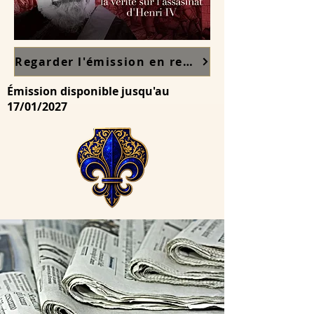
Regarder l'émission en replay sur France TV ici
Émission disponible jusqu'au
17/01/2027