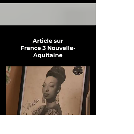
Article sur
France 3 Nouvelle-
Aquitaine