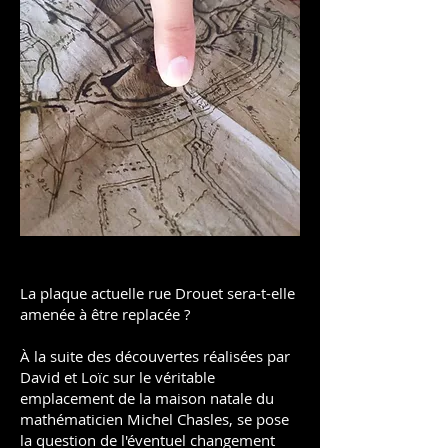
La plaque actuelle rue Drouet sera-t-elle
amenée à être replacée ?
À la suite des découvertes réalisées par
David et Loïc sur le véritable
emplacement de la maison natale du
mathématicien Michel Chasles, se pose
la question de l'éventuel changement