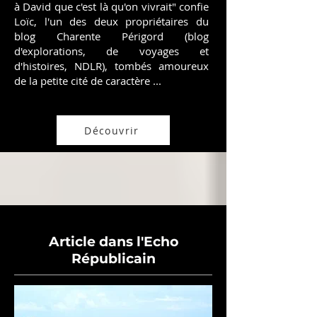
à David que c'est là qu'on vivrait" confie
Loïc, l'un des deux propriétaires du
blog Charente Périgord (blog
d'explorations, de voyages et
d'histoires, NDLR), tombés amoureux
de la petite cité de caractère ...
Découvrir
Article dans l'Echo
Républicain