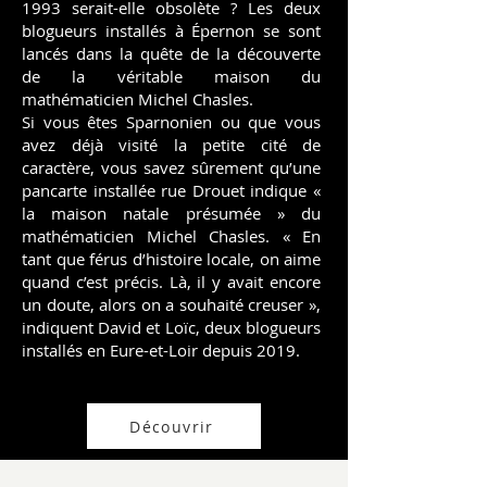
1993 serait-elle obsolète ? Les deux
blogueurs installés à Épernon se sont
lancés dans la quête de la découverte
de la véritable maison du
mathématicien Michel Chasles.
​Si vous êtes Sparnonien ou que vous
avez déjà visité la petite cité de
caractère, vous savez sûrement qu’une
pancarte installée rue Drouet indique «
la maison natale présumée » du
mathématicien Michel Chasles. « En
tant que férus d’histoire locale, on aime
quand c’est précis. Là, il y avait encore
un doute, alors on a souhaité creuser »,
indiquent David et Loïc, deux blogueurs
installés en Eure-et-Loir depuis 2019.
Découvrir