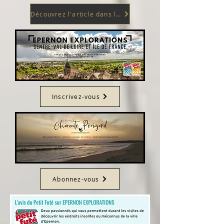
Découvrez l'article dans le magasine du Rambolitain n°23 de mai 2022
Inscrivez-vous
Abonnez-vous