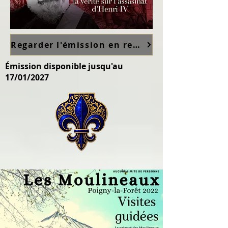
Regarder l'émission en replay sur France TV ici
Émission disponible jusqu'au
17/01/2027