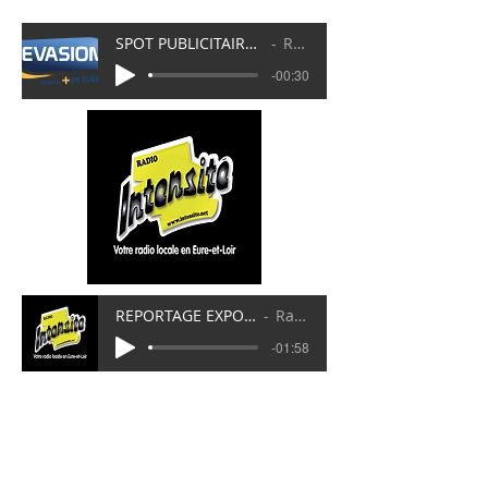
SPOT PUBLICITAIRE EXPOSITION JOSEPHINE BAKER 2023
Radio Evasion
-00:30
REPORTAGE EXPOSITION JOSEPHINE BAKER 2023
Radio Intensité
-01:58