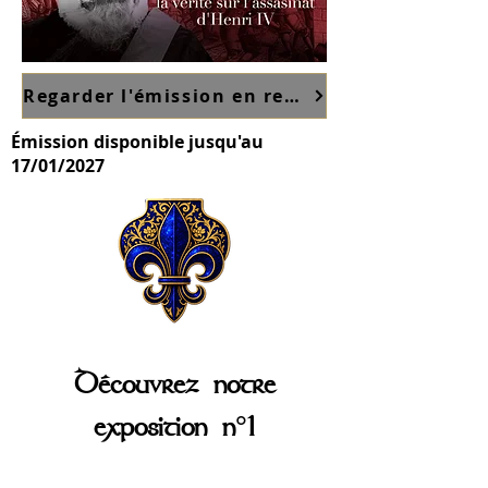
Regarder l'émission en replay sur France TV ici
Émission disponible jusqu'au
17/01/2027
Découvrez notre
exposition n°1