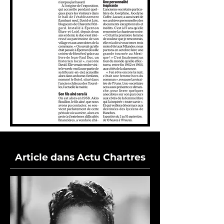
Article dans Actu Chartres