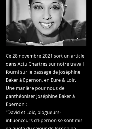
Ce 28 novembre 2021 sort un article
dans Actu Chartres sur notre travail
fourni sur le passage de Joséphine
Baker à Epernon, en Eure & Loir.
Une manière pour nous de
panthéoniser Joséphine Baker à
Epernon :
"David et Loïc, blogueurs-
influenceurs d'Epernon se sont mis
en quête du séjour de Joséphine